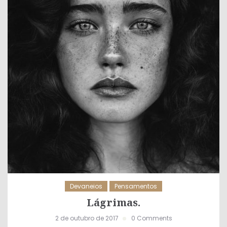
Devaneios
Pensamentos
Lágrimas.
2 de outubro de 2017
0 Comments