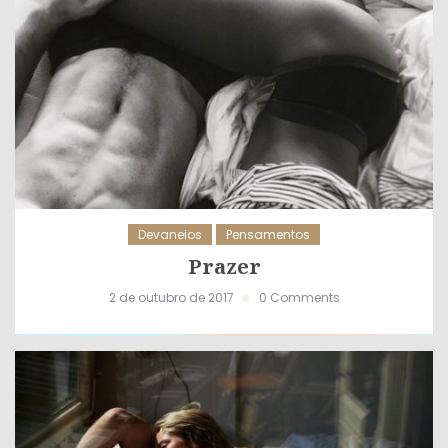
Devaneios
Pensamentos
Prazer
2 de outubro de 2017
0 Comments