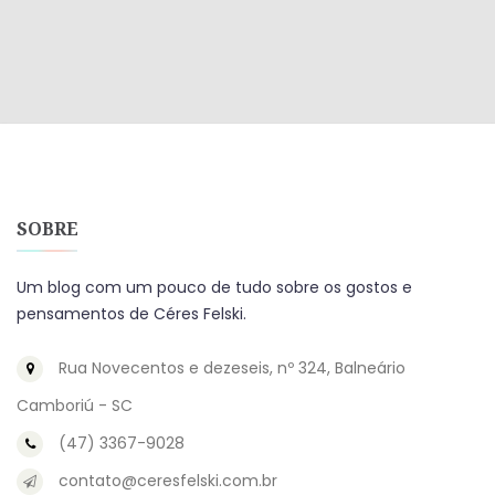
SOBRE
Um blog com um pouco de tudo sobre os gostos e
pensamentos de Céres Felski.
Rua Novecentos e dezeseis, nº 324, Balneário
Camboriú - SC
(47) 3367-9028
contato@ceresfelski.com.br