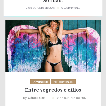
Solidão.
2 de outubro de 2017
0 Comments
Devaneios
Pensamentos
Entre segredos e cílios
By
Céres Felski
2 de outubro de 2017