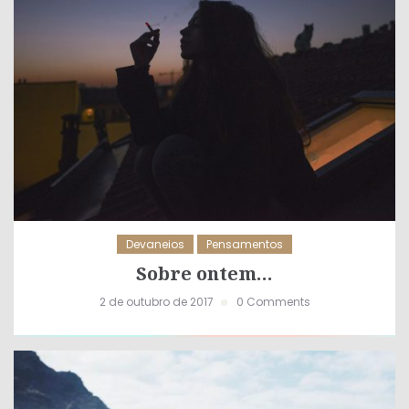
Devaneios
Pensamentos
Sobre ontem…
2 de outubro de 2017
0 Comments