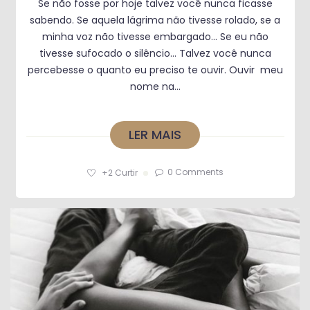
Se não fosse por hoje talvez você nunca ficasse
sabendo. Se aquela lágrima não tivesse rolado, se a
minha voz não tivesse embargado… Se eu não
tivesse sufocado o silêncio… Talvez você nunca
percebesse o quanto eu preciso te ouvir. Ouvir meu
nome na...
LER MAIS
0 Comments
+2
Curtir