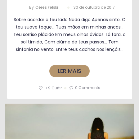
By
Céres Felski
30 de outubro de 2017
Sobre acordar a teu lado Nada digo Apenas sinto. O
teu suave toque… Tuas mãos em minhas ancas…
Teu sorriso plácido Em meus olhos ávidos. Lá fora, o
sol tímido, Com ciúme de teus passos… Tem
sinfonia no vento. Entre teus cachos Nos lençóis...
LER MAIS
0 Comments
+9
Curtir