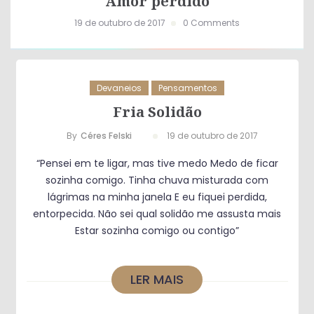
Amor perdido
19 de outubro de 2017
0 Comments
Devaneios
Pensamentos
Fria Solidão
By
Céres Felski
19 de outubro de 2017
“Pensei em te ligar, mas tive medo Medo de ficar
sozinha comigo. Tinha chuva misturada com
lágrimas na minha janela E eu fiquei perdida,
entorpecida. Não sei qual solidão me assusta mais
Estar sozinha comigo ou contigo”
LER MAIS