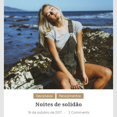
Devaneios
Pensamentos
Noites de solidão
19 de outubro de 2017
2 Comments