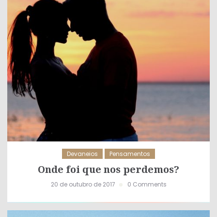
Devaneios
Pensamentos
Onde foi que nos perdemos?
20 de outubro de 2017
0 Comments