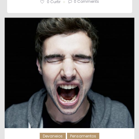
0 Comments
0
Curtir
Devaneios
Pensamentos