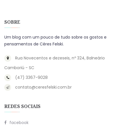
SOBRE
Um blog com um pouco de tudo sobre os gostos e
pensamentos de Céres Felski.
Rua Novecentos e dezeseis, nº 324, Balneário
Camboriú - SC
(47) 3367-9028
contato@ceresfelski.com.br
REDES SOCIAIS
facebook