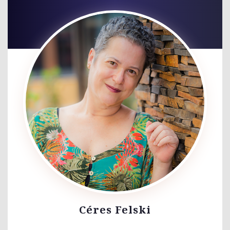
Céres Felski