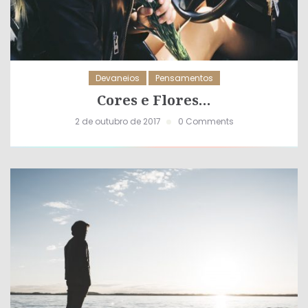
Devaneios
Pensamentos
Cores e Flores…
2 de outubro de 2017
0 Comments