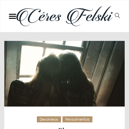
Devaneios
Pensamentos