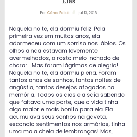
Elas
Por
Céres Felski
jul 13, 2018
Naquela noite, ela dormiu feliz. Pela
primeira vez em muitos anos, ela
adormeceu com um sorriso nos lábios. Os
olhos ainda estavam levemente
avermelhados, o rosto meio inchado de
chorar… Mas foram lágrimas de alegria!
Naquela noite, ela dormiu plena. Foram
tantos anos de sonhos, tantas noites de
angústia, tantos desejos afogados na
memória. Todos os dias ela saía sabendo
que faltava uma parte, que a vida tinha
algo maior e mais bonito para ela. Ela
acumulava seus sonhos na gaveta,
escondia sentimentos nos armários, tinha
uma mala cheia de lembranças! Mas,