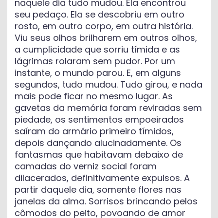
naquele dia tudo mudou. Ela encontrou
seu pedaço. Ela se descobriu em outro
rosto, em outro corpo, em outra história.
Viu seus olhos brilharem em outros olhos,
a cumplicidade que sorriu tímida e as
lágrimas rolaram sem pudor. Por um
instante, o mundo parou. E, em alguns
segundos, tudo mudou. Tudo girou, e nada
mais pode ficar no mesmo lugar. As
gavetas da memória foram reviradas sem
piedade, os sentimentos empoeirados
saíram do armário primeiro tímidos,
depois dançando alucinadamente. Os
fantasmas que habitavam debaixo de
camadas do verniz social foram
dilacerados, definitivamente expulsos. A
partir daquele dia, somente flores nas
janelas da alma. Sorrisos brincando pelos
cômodos do peito, povoando de amor