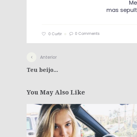
Me
mas sepult
0 Comments
0
Curtir
Anterior
Teu beijo...
You May Also Like