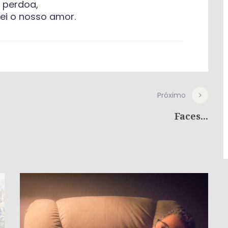
 perdoa,
ei o nosso amor.
Próximo
Faces...