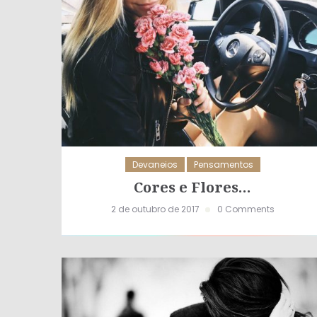
Devaneios
Pensamentos
Cores e Flores…
2 de outubro de 2017
0 Comments