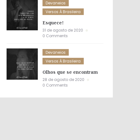
Devaneios
Versos À Brasileira
Esquece!
31 de agosto de 2020
0 Comments
Devaneios
Versos À Brasileira
Olhos que se encontram
28 de agosto de 2020
0 Comments