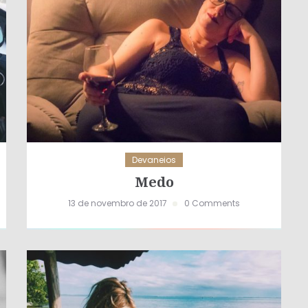
Devaneios
Medo
13 de novembro de 2017
0 Comments