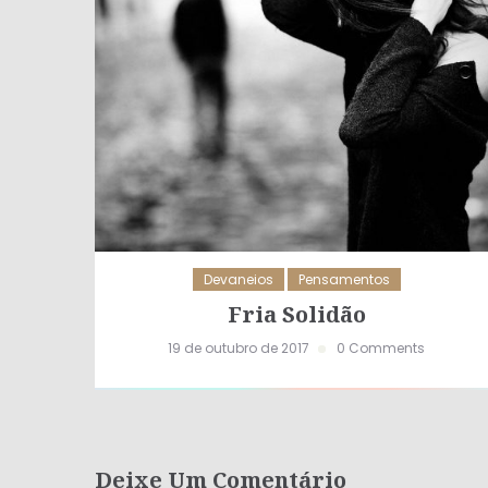
Devaneios
Pensamentos
Fria Solidão
19 de outubro de 2017
0 Comments
Deixe Um Comentário