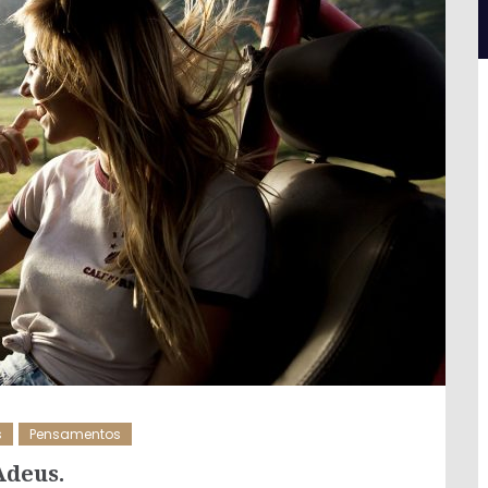
s
Pensamentos
Adeus.