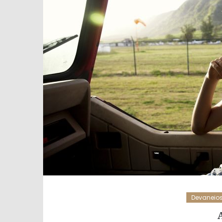
Devaneio