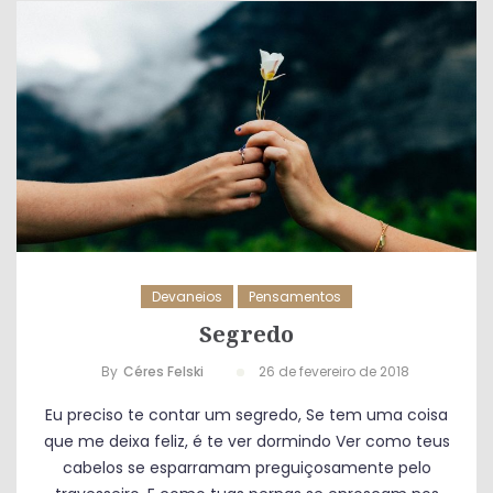
Devaneios
Pensamentos
Segredo
By
Céres Felski
26 de fevereiro de 2018
Eu preciso te contar um segredo, Se tem uma coisa
que me deixa feliz, é te ver dormindo Ver como teus
cabelos se esparramam preguiçosamente pelo