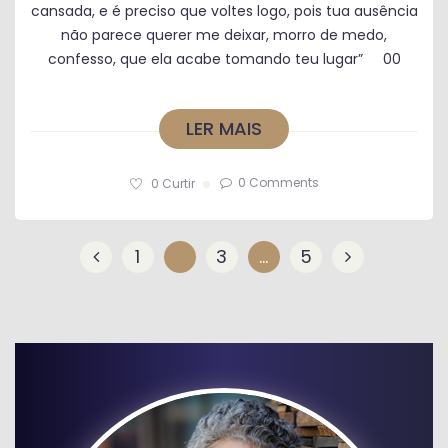
cansada, e é preciso que voltes logo, pois tua ausência
não parece querer me deixar, morro de medo,
confesso, que ela acabe tomando teu lugar” 00
LER MAIS
0 Comments
0
Curtir
1
2
3
…
5