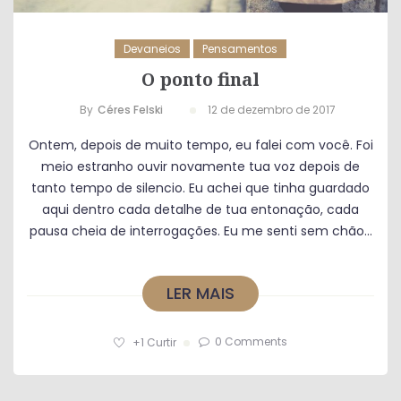
Devaneios
Pensamentos
O ponto final
By
Céres Felski
12 de dezembro de 2017
Ontem, depois de muito tempo, eu falei com você. Foi
meio estranho ouvir novamente tua voz depois de
tanto tempo de silencio. Eu achei que tinha guardado
aqui dentro cada detalhe de tua entonação, cada
pausa cheia de interrogações. Eu me senti sem chão...
LER MAIS
0 Comments
+1
Curtir