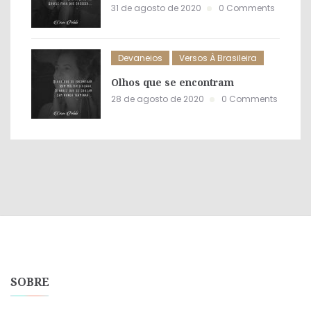
31 de agosto de 2020
0 Comments
Devaneios
Versos À Brasileira
Olhos que se encontram
28 de agosto de 2020
0 Comments
SOBRE