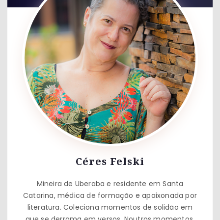
Céres Felski
Mineira de Uberaba e residente em Santa
Catarina, médica de formação e apaixonada por
literatura. Coleciona momentos de solidão em
que se derrama em versos. Noutros momentos,