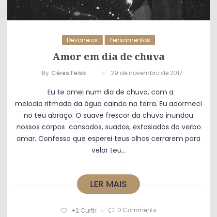
Devaneios
Pensamentos
Amor em dia de chuva
By
Céres Felski
29 de novembro de 2017
Eu te amei num dia de chuva, com a
melodia ritmada da água caindo na terra. Eu adormeci
no teu abraço. O suave frescor da chuva inundou
nossos corpos cansados, suados, extasiados do verbo
amar. Confesso que esperei teus olhos cerrarem para
velar teu...
LER MAIS
0 Comments
+2
Curtir