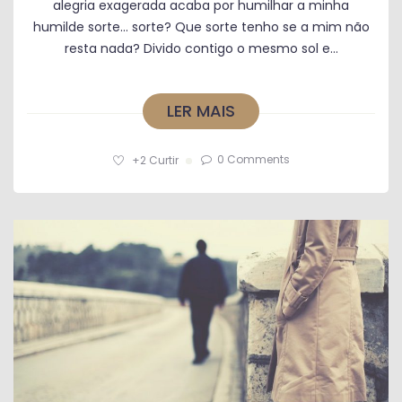
alegria exagerada acaba por humilhar a minha
humilde sorte… sorte? Que sorte tenho se a mim não
resta nada? Divido contigo o mesmo sol e...
LER MAIS
0 Comments
+2
Curtir