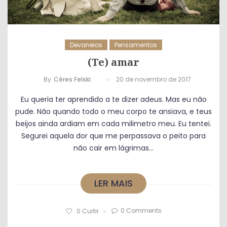
Devaneios
Pensamentos
(Te) amar
By
Céres Felski
20 de novembro de 2017
Eu queria ter aprendido a te dizer adeus. Mas eu não
pude. Não quando todo o meu corpo te ansiava, e teus
beijos ainda ardiam em cada milimetro meu. Eu tentei.
Segurei aquela dor que me perpassava o peito para
não cair em lágrimas...
LER MAIS
0 Comments
0
Curtir