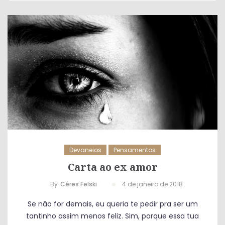
Devaneios
Pensamentos
Carta ao ex amor
By
Céres Felski
4 de janeiro de 2018
Se não for demais, eu queria te pedir pra ser um
tantinho assim menos feliz. Sim, porque essa tua