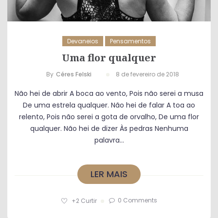
Devaneios
Pensamentos
Uma flor qualquer
By
Céres Felski
8 de fevereiro de 2018
Não hei de abrir A boca ao vento, Pois não serei a musa
De uma estrela qualquer. Não hei de falar A toa ao
relento, Pois não serei a gota de orvalho, De uma flor
qualquer. Não hei de dizer Às pedras Nenhuma
palavra...
LER MAIS
0 Comments
+2
Curtir